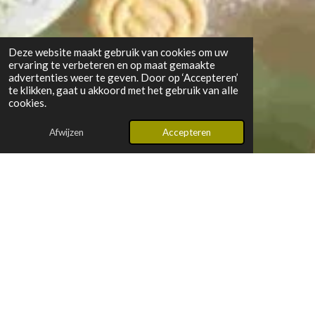
Deze website maakt gebruik van cookies om uw
ervaring te verbeteren en op maat gemaakte
advertenties weer te geven. Door op ‘Accepteren’
te klikken, gaat u akkoord met het gebruik van alle
cookies.
Afwijzen
Accepteren