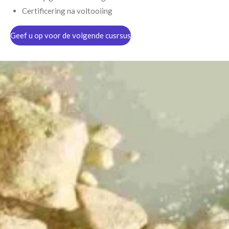
Certificering na voltooiing
Geef u op voor de volgende cusrsus