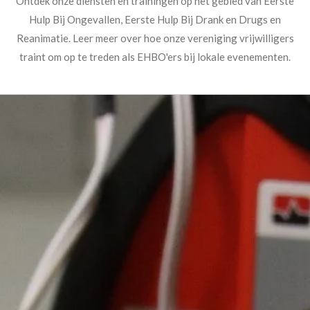
Ontdek onze diensten en trainingen op het gebied van Eerste
Hulp Bij Ongevallen, Eerste Hulp Bij Drank en Drugs en
Reanimatie. Leer meer over hoe onze vereniging vrijwilligers
traint om op te treden als EHBO'ers bij lokale evenementen.